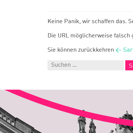
Keine Panik, wir schaffen das. S
Die URL möglicherweise falsch ge
Sie können zurückkehren
← Sart
Suchen
nach: