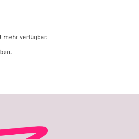
ht mehr verfügbar.
aben.