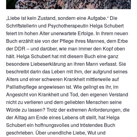
„Liebe ist kein Zustand, sondern eine Aufgabe.“ Die
Schriftstellerin und Psychotherapeutin Helga Schubert
feiert im hohen Alter unerwartete Erfolge. In ihrem neuen
Buch erzählt sie von der Pflege ihres Mannes, dem Erbe
der DDR – und darüber, wie man immer den Kopf oben
hält. Helga Schubert hat mit diesem Buch eine ganz
besondere Liebeserklärung an ihren Mann verfasst. Sie
beschreibt darin das Leben mit ihm, der aufgrund seines
Alters und einer schweren Krankheit mittlerweile auf
Palliativpflege angewiesen ist. Wie gelingt es ihr, im
Angesicht von Krankheit und Tod, den eigenen Verstand
nicht zu verlieren und dem geliebten Menschen seine
Würde zu lassen? Trotz der extremen Anforderungen, die
der Alltag am Ende eines Lebens oft stellt, hat Helga
Schubert ein hoffnungsvolles und tröstendes Buch
geschrieben. Über unendliche Liebe, Wut und