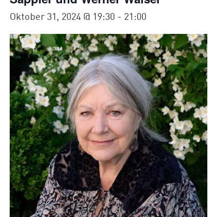
Oktober 31, 2024 @ 19:30
-
21:00