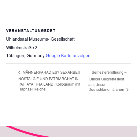
VERANSTALTUNGSORT
Uhlandsaal Museums- Gesellschaft
Wilhelmstraße 3
Tübingen
,
Germany
Google Karte anzeigen
Semestereröffnung –
MÄNNERPARADIES? SEXARBEIT,
NOSTALGIE UND PATRIARCHAT IN
Dinçer Güçyeter liest
PATTAYA, THAILAND. Kolloquium mit
aus Unser
Raphael Reichel
Deutschlandmärchen