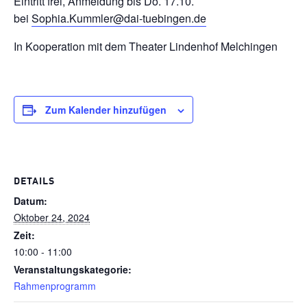
Eintritt frei, Anmeldung bis Do. 17.10.
bei
Sophia.Kummler@dai-tuebingen.de
In Kooperation mit dem Theater Lindenhof Melchingen
Zum Kalender hinzufügen
DETAILS
Datum:
Oktober 24, 2024
Zeit:
10:00 - 11:00
Veranstaltungskategorie:
Rahmenprogramm