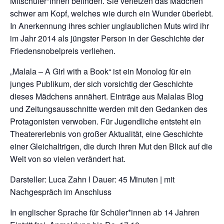
Mitschüler*innen befinden. Sie verletzen das Mädchen
schwer am Kopf, welches wie durch ein Wunder überlebt.
In Anerkennung ihres schier unglaublichen Muts wird ihr
im Jahr 2014 als jüngster Person in der Geschichte der
Friedensnobelpreis verliehen.
„Malala – A Girl with a Book“ ist ein Monolog für ein
junges Publikum, der sich vorsichtig der Geschichte
dieses Mädchens annähert. Einträge aus Malalas Blog
und Zeitungsausschnitte werden mit den Gedanken des
Protagonisten verwoben. Für Jugendliche entsteht ein
Theatererlebnis von großer Aktualität, eine Geschichte
einer Gleichaltrigen, die durch ihren Mut den Blick auf die
Welt von so vielen verändert hat.
Darsteller: Luca Zahn I Dauer: 45 Minuten | mit
Nachgespräch im Anschluss
In englischer Sprache für Schüler*innen ab 14 Jahren