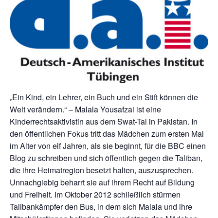
„Ein Kind, ein Lehrer, ein Buch und ein Stift können die
Welt verändern.“ – Malala Yousafzai ist eine
Kinderrechtsaktivistin aus dem Swat-Tal in Pakistan. In
den öffentlichen Fokus tritt das Mädchen zum ersten Mal
im Alter von elf Jahren, als sie beginnt, für die BBC einen
Blog zu schreiben und sich öffentlich gegen die Taliban,
die ihre Heimatregion besetzt halten, auszusprechen.
Unnachgiebig beharrt sie auf ihrem Recht auf Bildung
und Freiheit. Im Oktober 2012 schließlich stürmen
Talibankämpfer den Bus, in dem sich Malala und ihre