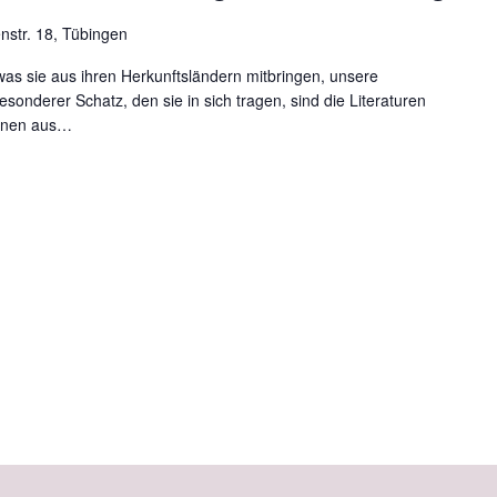
nstr. 18, Tübingen
was sie aus ihren Herkunftsländern mitbringen, unsere
 besonderer Schatz, den sie in sich tragen, sind die Literaturen
nnen aus
…